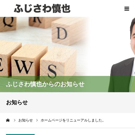
HOME
プロフィール
レポート
活動実績
ふじさわ慎也からのお知らせ
事務所のご案内
お知らせ
お問い合わせ
ーム
お知らせ
ホームページをリニューアルしました。