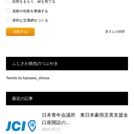
自然をまもり、緑を育てる
道路や街路を整備する
便利な交通網をつくる
皆さんの回答
ふじさわ慎也のつぶやき
Tweets by fujisawa_shinya
最近の記事
日本青年会議所 東日本豪雨災害支援金
口座開設の…
2015.09.17