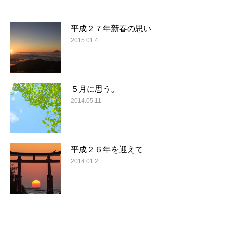
平成２７年新春の思い
2015.01.4
５月に思う。
2014.05.11
平成２６年を迎えて
2014.01.2