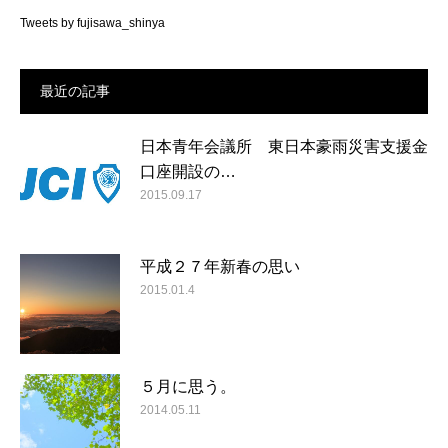
Tweets by fujisawa_shinya
最近の記事
日本青年会議所 東日本豪雨災害支援金
口座開設の…
2015.09.17
平成２７年新春の思い
2015.01.4
５月に思う。
2014.05.11