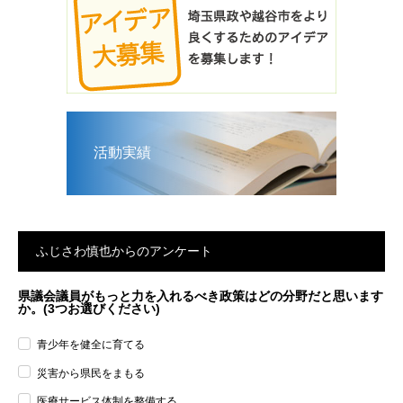
活動実績
ふじさわ慎也からのアンケート
県議会議員がもっと力を入れるべき政策はどの分野だと思います
か。(3つお選びください)
青少年を健全に育てる
災害から県民をまもる
医療サービス体制を整備する