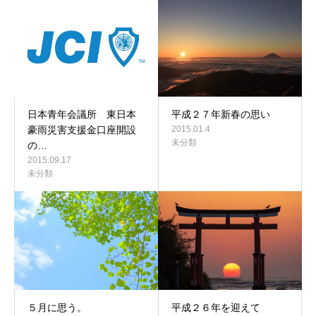
日本青年会議所 東日本
平成２７年新春の思い
豪雨災害支援金口座開設
2015.01.4
未分類
の…
2015.09.17
未分類
５月に思う。
平成２６年を迎えて