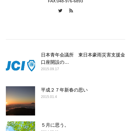
FAX:048-976-6893
日本青年会議所 東日本豪雨災害支援金
口座開設の…
2015.09.17
平成２７年新春の思い
2015.01.4
５月に思う。