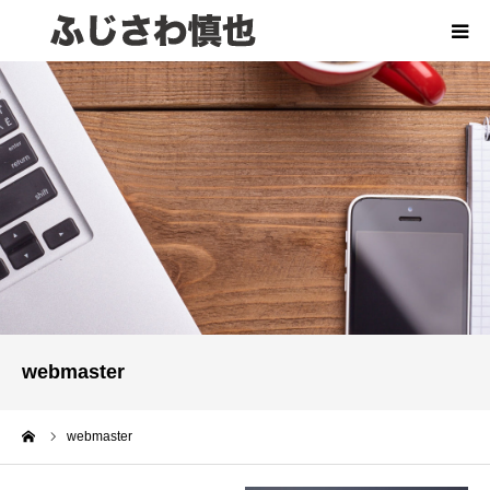
HOME
プロフィール
レポート
活動実績
事務所のご案内
webmaster
お問い合わせ
ーム
webmaster